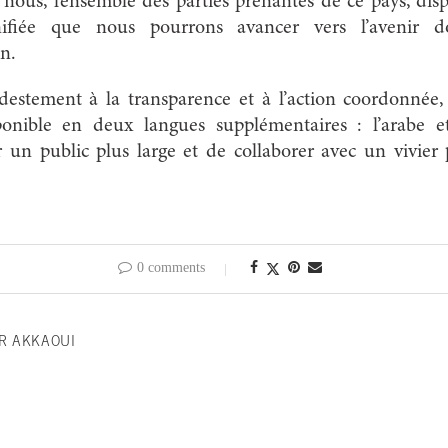
 nous, l’ensemble des parties prenantes de ce pays, dis
nifiée que nous pourrons avancer vers l’avenir 
n.
estement à la transparence et à l’action coordonnée
ponible en deux langues supplémentaires : l’arabe et
 un public plus large et de collaborer avec un vivier 
0 comments
R AKKAOUI