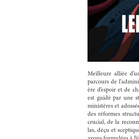
Meilleure alliée d’
parcours de l’admini
ère d’espoir et de 
est guidé par une s
ministères et adossé
des réformes structu
crucial, de la reconn
las, déçu et sceptiq
avons formulées à l’