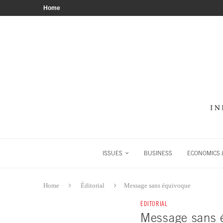
Home
ISSUES
BUSINESS
ECONOMICS &
Home
Éditorial
Message sans équivoque
ÉDITORIAL
Message sans 