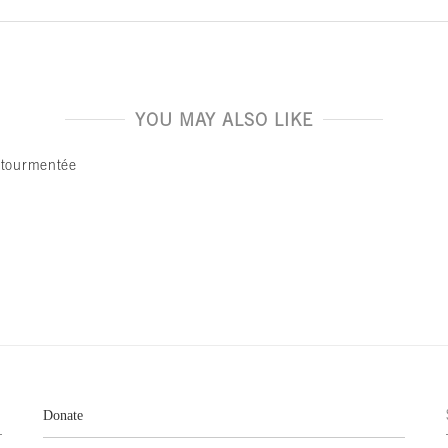
YOU MAY ALSO LIKE
 tourmentée
e
Donate