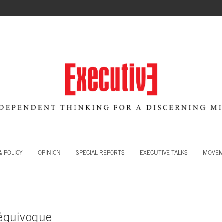
 POLICY
OPINION
SPECIAL REPORTS
EXECUTIVE TALKS
MOVE
équivoque