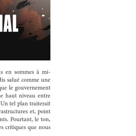
Nous en sommes à mi-
jadis salué comme une
 que le gouvernement
de haut niveau entre
n tel plan traiterait
astructures et, point
nts. Pourtant, le ton,
es critiques que nous