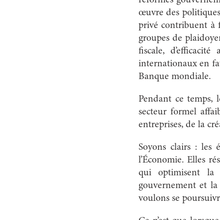
œuvre des politiques,
privé contribuent à 
groupes de plaidoye
fiscale, d’efficacit
internationaux en fa
Banque mondiale.
Pendant ce temps, l
secteur formel affa
entreprises, de la cr
Soyons clairs : les
l’Économie. Elles ré
qui optimisent la 
gouvernement et la 
voulons se poursuivr