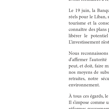
Le 19 juin, la Banq
réels pour le Liban,
tourisme et la cons
connaître des plans 
libérer le potentie
L’investissement n’es
Nous reconnaissons l
d’affirmer l’autori
peut, et doit, faire 
nos moyens de subsis
retraites, notre séc
environnement.
À tous ces égards, le
Il s’impose comme un
réformes gouverneme