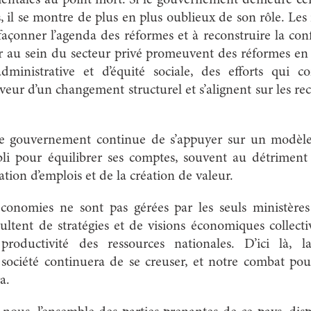
 il se montre de plus en plus oublieux de son rôle. Les 
façonner l’agenda des réformes et à reconstruire la con
r au sein du secteur privé promeuvent des réformes en 
é administrative et d’équité sociale, des efforts qui 
veur d’un changement structurel et s’alignent sur les 
e gouvernement continue de s’appuyer sur un modèle 
ibli pour équilibrer ses comptes, souvent au détriment
éation d’emplois et de la création de valeur.
 économies ne sont pas gérées par les seuls ministère
sultent de stratégies et de visions économiques colle
productivité des ressources nationales. D’ici là, l
société continuera de se creuser, et notre combat po
a.