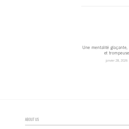
Une mentalité glaçante,
et trompeus
janvier 28, 2026
ABOUT US