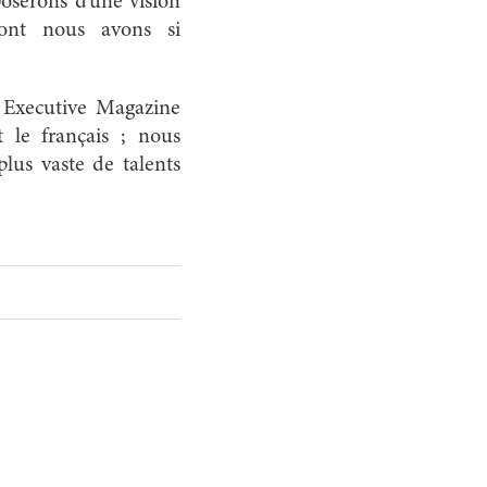
poserons d’une vision
dont nous avons si
, Executive Magazine
 le français ; nous
plus vaste de talents