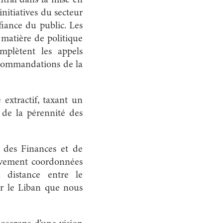
initiatives du secteur
fiance du public. Les
matière de politique
complètent les appels
recommandations de la
extractif, taxant un
 de la pérennité des
s des Finances et de
ctivement coordonnées
a distance entre le
ur le Liban que nous